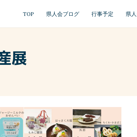
TOP
県人会ブログ
行事予定
県人
産展