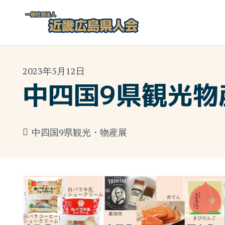
2023年5月12日
中四国9県観光物
中四国9県観光・物産展