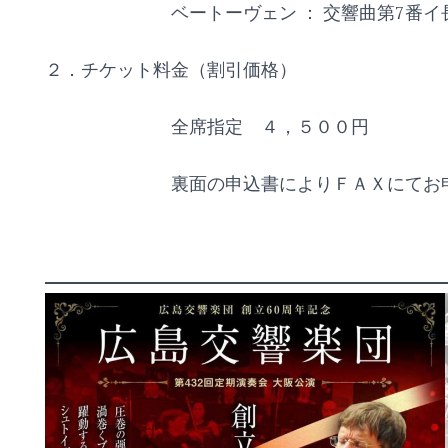
ベートーヴェン ： 交響曲第7番イ
２．チケット料金（割引価格）
全席指定 ４，５００円
裏面の申込書によりＦＡＸにてお申し