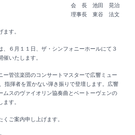
会 長 池田 晃治
理事長 東谷 法文
げます。
は、６月１１日、ザ・シンフォニーホールにて３
開催いたします。
ニー管弦楽団のコンサートマスターで広響ミュー
が、指揮者を置かない弾き振りで登壇します。広響
ームスのヴァイオリン協奏曲とベートーヴェンの
します。
たくご案内申し上げます。