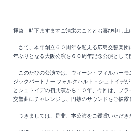
拝啓 時下ますますご清栄のこととお喜び申し上
さて、本年創立６０周年を迎える広島交響楽団
年ぶりとなる大阪公演を６０周年記念公演として
このたびの公演では、ウィーン・フィルハーモ
ジックパートナー フォルクハルト・シュトイデ
とシュトイデの初共演から１０年、今回は、ブラ
交響曲にチャレンジし、円熟のサウンドをご披露
つきましては、是非、本公演をご鑑賞いただき