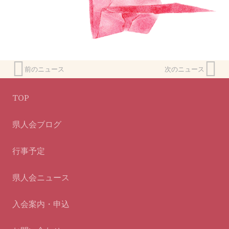
前のニュース
次のニュース
TOP
県人会ブログ
行事予定
県人会ニュース
入会案内・申込