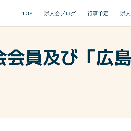
TOP
県人会ブログ
行事予定
県人
会会員及び「広