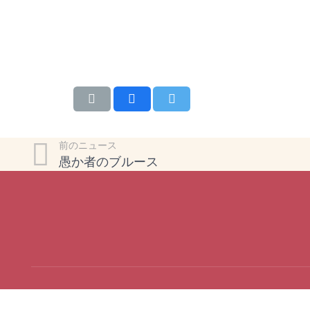
前のニュース
愚か者のブルース
© 2023
近畿広島県人会
All Rights Reserved.