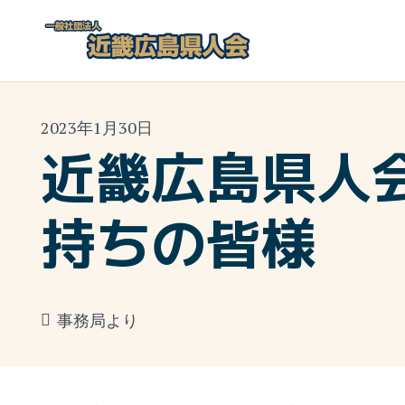
2023年1月30日
近畿広島県人
持ちの皆様
事務局より