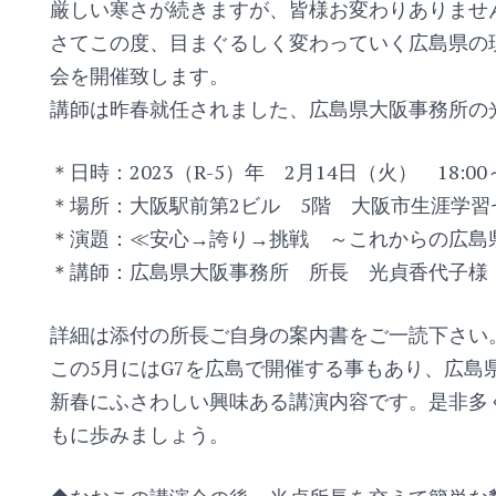
厳しい寒さが続きますが、皆様お変わりありませ
さてこの度、目まぐるしく変わっていく広島県の
会を開催致します。
講師は昨春就任されました、広島県大阪事務所の
＊日時：2023（R-5）年 2月14日（火） 18:0
＊場所：大阪駅前第2ビル 5階 大阪市生涯学習
＊演題：≪安心→誇り→挑戦 ～これからの広島
＊講師：広島県大阪事務所 所長 光貞香代子様
詳細は添付の所長ご自身の案内書をご一読下さい
この5月にはG7を広島で開催する事もあり、広島
新春にふさわしい興味ある講演内容です。是非多
もに歩みましょう。