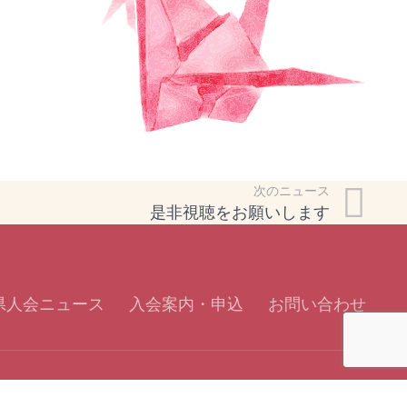
次のニュース
是非視聴をお願いします
県人会ニュース
入会案内・申込
お問い合わせ