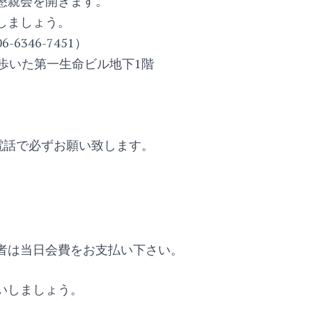
懇親会を開きます。
しましょう。
346-7451）
歩いた第一生命ビル地下1階
電話で必ずお願い致します。
者は当日会費をお支払い下さい。
いしましょう。