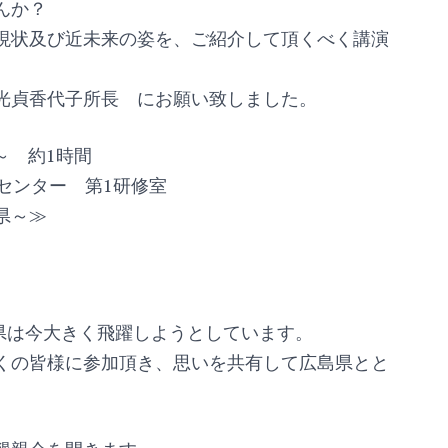
んか？
現状及び近未来の姿を、ご紹介して頂くべく講演
光貞香代子所長 にお願い致しました。
0～ 約1時間
センター 第1研修室
県～≫
。
県は今大きく飛躍しようとしています。
くの皆様に参加頂き、思いを共有して広島県とと