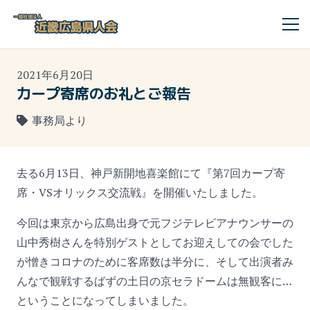
2021年6月20日
カープ寄席のお礼とご報告
事務局より
去る6月13日、神戸新開地喜楽館にて『第7回カープ寄
席・VSオリックス交流戦』を開催いたしました。
今回は東京から広島出身で元フジテレビアナウンサーの
山中秀樹さんを特別ゲストとしてお迎えしての会でした
が憎きコロナのために客席数は半分に、そして出演者み
んなで観戦するばずの土日の京セラドームは無観客に…
ということになってしまいました。