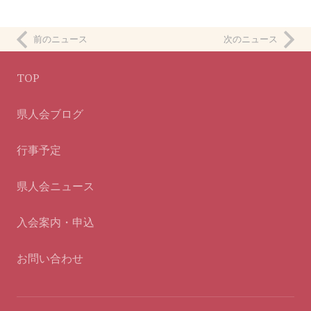
前のニュース
次のニュース
TOP
県人会ブログ
行事予定
県人会ニュース
入会案内・申込
お問い合わせ