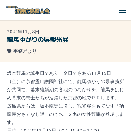
2024年11月8日
龍馬ゆかりの県観光展
事務局より
坂本龍馬の誕生日であり、命日でもある11月15日
（金）に京都霊山護國神社にて、龍馬ゆかりの県事務所
が共同で、幕末維新期の各地のつながりを、龍馬をはじ
め幕末の志士たちが活躍した京都の地でＰＲします。
広島県からは、坂本龍馬に扮し、観光客をもてなす「鞆
龍馬おもてなし隊」のうち、２名の女性龍馬が登場しま
す。
日時：2024年11月15日（金）10:30～17:00