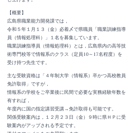
【概要】
広島県職業能力開発課では，
令和５年１月１３（金）必着〆で県職員「職業訓練指導
員（情報処理科）」１名を募集しています。
職業訓練指導員（情報処理科）とは，広島県内の高等技
術専門校等で情報系のクラス（定員10～17名程度）を
受け持つ先生です。
主な受験資格は「４年制大学（情報系）卒かつ高校教員
免許取得」ですが，
情報系の学校をご卒業後に民間で必要な実務経験年数を
有すれば，
年度内に国の指定講習受講→免許取得も可能です。
関係受験案内は，１２月２３日（金）９時に県ＨＰに受
験案内がアップされる予定です。