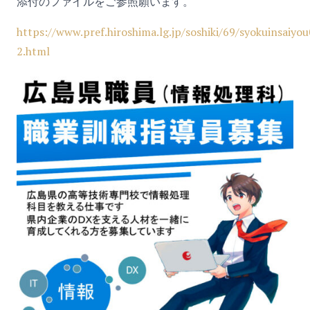
添付のファイルをご参照願います。
https://www.pref.hiroshima.lg.jp/soshiki/69/syokuinsaiyo
2.html